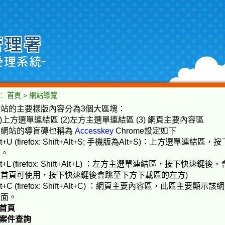
::
：
首頁
>
網站導覽
網站的主要樣版內容分為3個大區塊：
1)上方選單連結區 (2)左方主選單連結區 (3) 網頁主要內容區
本網站的導盲磚也稱為
Accesskey
Chrome設定如下
lt+U (firefox: Shift+Alt+S; 手機版為Alt+S)：上方
方。
lt+L (firefox: Shift+Alt+L) ：左方主選單連結區，按下
僅首頁可使用，按下快速鍵後會跳至下方下載區的左方)
lt+C (firefox: Shift+Alt+C) ：網頁主要內容區，此區
裡面。
.首頁
.案件查詢