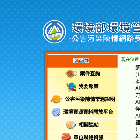
跳
至
主
要
:::
內
容
:
現在位置
:::
案件查詢
(
我要報案
A
公害污染陳情業務說明
A
環境資源資料開放平台
A
相關連結
1
2
單位聯絡資訊