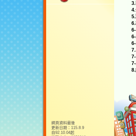
3
4
5
6
6
6
6
7
7
7
8
網頁資料最後
更新日期：
115.8.9
自92.10.04起